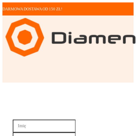
DARMOWA DOSTAWA OD 150 ZŁ!
KONTAKT