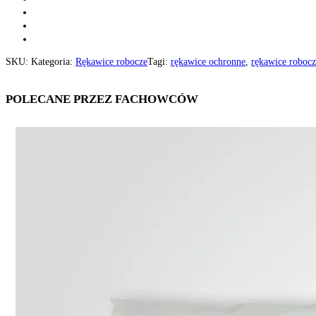
SKU:
Kategoria:
Rękawice robocze
Tagi:
rękawice ochronne
,
rękawice robocz
POLECANE PRZEZ FACHOWCÓW