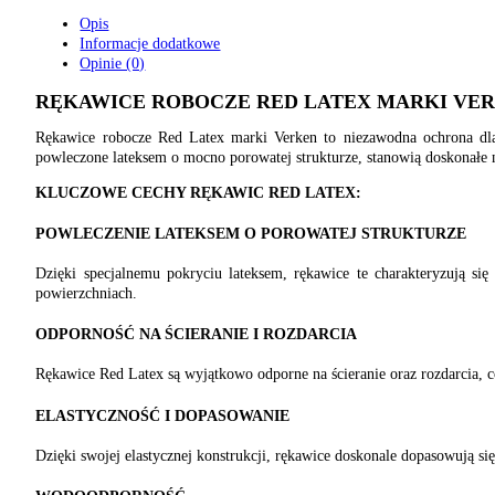
Opis
Informacje dodatkowe
Opinie (0)
RĘKAWICE ROBOCZE RED LATEX MARKI VE
Rękawice robocze Red Latex marki Verken to niezawodna ochrona dla
powleczone lateksem o mocno porowatej strukturze, stanowią doskonałe 
KLUCZOWE CECHY RĘKAWIC RED LATEX:
POWLECZENIE LATEKSEM O POROWATEJ STRUKTURZE
Dzięki specjalnemu pokryciu lateksem, rękawice te charakteryzują s
powierzchniach.
ODPORNOŚĆ NA ŚCIERANIE I ROZDARCIA
Rękawice Red Latex są wyjątkowo odporne na ścieranie oraz rozdarcia, c
ELASTYCZNOŚĆ I DOPASOWANIE
Dzięki swojej elastycznej konstrukcji, rękawice doskonale dopasowują si