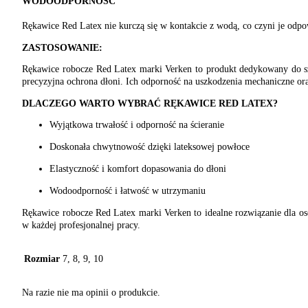
WODOODPORNOŚĆ
Rękawice Red Latex nie kurczą się w kontakcie z wodą, co czyni je odp
ZASTOSOWANIE:
Rękawice robocze Red Latex marki Verken to produkt dedykowany do szer
precyzyjna ochrona dłoni. Ich odporność na uszkodzenia mechaniczne ora
DLACZEGO WARTO WYBRAĆ RĘKAWICE RED LATEX?
Wyjątkowa trwałość i odporność na ścieranie
Doskonała chwytnowość dzięki lateksowej powłoce
Elastyczność i komfort dopasowania do dłoni
Wodoodporność i łatwość w utrzymaniu
Rękawice robocze Red Latex marki Verken to idealne rozwiązanie dla os
w każdej profesjonalnej pracy.
Rozmiar
7, 8, 9, 10
Na razie nie ma opinii o produkcie.