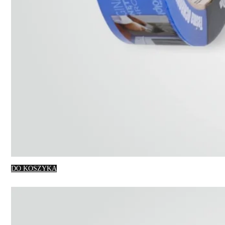
DO KOSZYKA