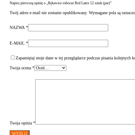
Napisz pierwszą opinię o „Rękawice robocze Red Latex 12 sztuk (par)”
Twój adres e-mail nie zostanie opublikowany.
Wymagane pola są oznacz
NAZWA
*
E-MAIL
*
Zapamiętaj moje dane w tej przeglądarce podczas pisania kolejnych 
Twoja ocena
*
Twoja opinia
*